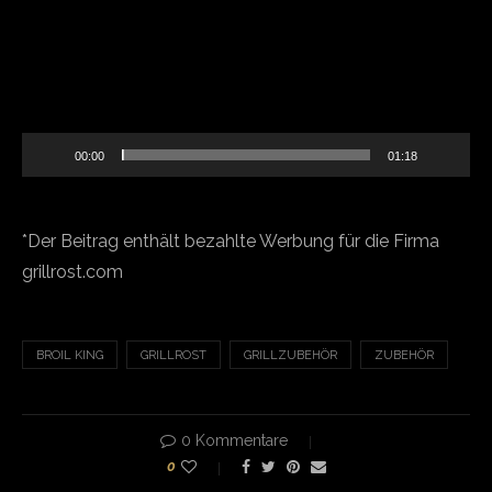
00:00
01:18
*Der Beitrag enthält bezahlte Werbung für die Firma
grillrost.com
BROIL KING
GRILLROST
GRILLZUBEHÖR
ZUBEHÖR
0 Kommentare
0