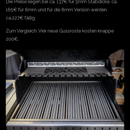
Die Preise liegen bei ca. 137€ für 5mm Stabdicke, ca.
165€ für 6mm und für die 8mm Version werden
ca.227€ fällig.
Zum Vergleich: Vier neue Gussroste kosten knappe
200€.