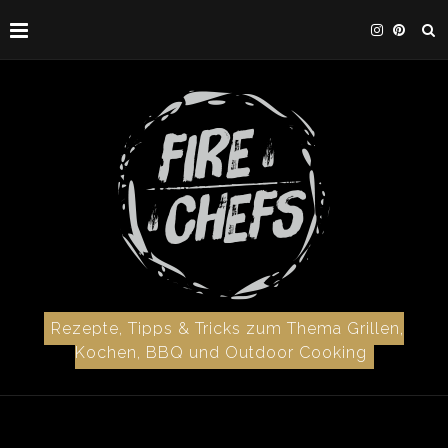
Rezepte, Tipps & Tricks zum Thema Grillen,
Kochen, BBQ und Outdoor Cooking