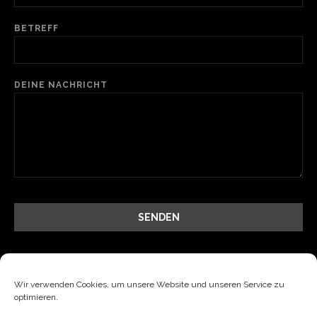
BETREFF
DEINE NACHRICHT
Wir verwenden Cookies, um unsere Website und unseren Service zu
optimieren.