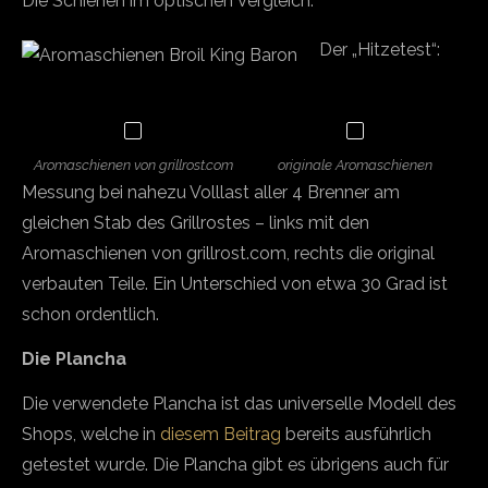
Die Schienen im optischen Vergleich:
Der „Hitzetest“:
Aromaschienen von grillrost.com
originale Aromaschienen
Messung bei nahezu Volllast aller 4 Brenner am
gleichen Stab des Grillrostes – links mit den
Aromaschienen von grillrost.com, rechts die original
verbauten Teile. Ein Unterschied von etwa 30 Grad ist
schon ordentlich.
Die Plancha
Die verwendete Plancha ist das universelle Modell des
Shops, welche in
diesem Beitrag
bereits ausführlich
getestet wurde. Die Plancha gibt es übrigens auch für