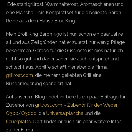
Edelstahlgrillrost, Warmhalterost, Aromaschienen und
eine Plancha – ein Komplettset für die beliebte Baron
Reihe aus dem Hause Broil King.
Mein Broil King Baron 490 ist nun schon ein paar Jahre
alt und aus Zeitgründen hat er zuletzt nur wenig Pflege
bekommen. Gerade für die Gussroste ist dies natürlich
nicht so gut und daher sahen sie auch entsprechend
schlecht aus. Abhilfe schafft hier aber die Firma
grillrost.com
, die meinem geliebten Grill eine
Runderneuerung spendiert hat.
Auf unserem Blog findet ihr bereits ein paar Beiträge für
Zubehör von
grillrost.com
–
Zubehör für den Weber
Q300/Q3000
, die
Universalplancha
und die
Feuerplatte
. Dort findet ihr auch ein paar weitere Infos
zu der Firma.