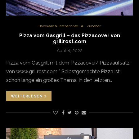
Hardware & Testberichte
Zubehör
Pizza vom Gasgrill – das Pizzacover von
grillrost.com
April 8, 2022
Pizza vom Gasgrill mit dem Pizzacover/ Pizzaaufsatz
von www.grillrost.com * Selbstgemachte Pizza ist
schon lange ein großes Thema, in den letzten…
WEITERLESEN