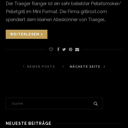
­Der Traeger Ranger ist ein sehr beliebter Pelletsmoker/
Pelletgrill im Mini Format. Die Firma grillrost.com
spendiert dem kleinen Alleskönner von Traeger…
WEITERLESEN
NEWER POSTS
NÄCHSTE SEITE
NEUESTE BEITRÄGE