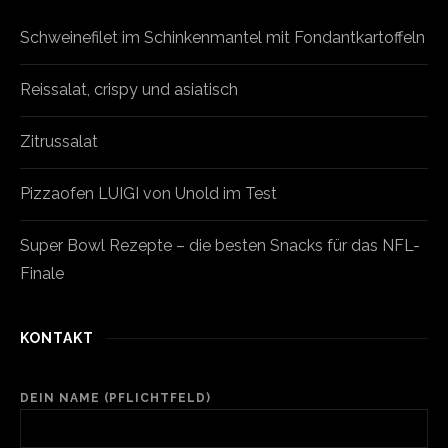
Schweinefilet im Schinkenmantel mit Fondantkartoffeln
Reissalat, crispy und asiatisch
Zitrussalat
Pizzaofen LUIGI von Unold im Test
Super Bowl Rezepte – die besten Snacks für das NFL-
Finale
KONTAKT
DEIN NAME (PFLICHTFELD)