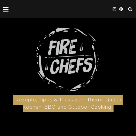
Rezepte, Tipps & Tricks zum Thema Grillen,
Kochen, BBQ und Outdoor Cooking