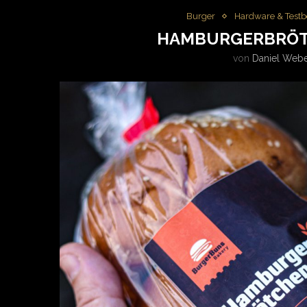
Burger
Hardware & Testb
HAMBURGERBRÖT
von
Daniel Web