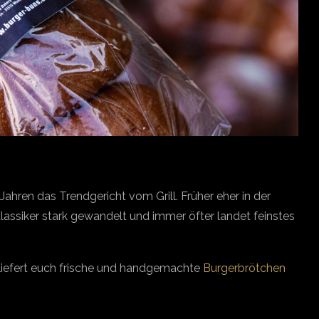
Jahren das Trendgericht vom Grill. Früher eher in der
Klassiker stark gewandelt und immer öfter landet feinstes
liefert euch frische und handgemachte
Burgerbrötchen