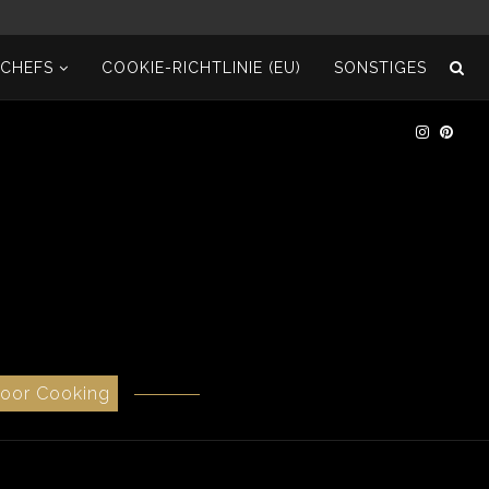
ECHEFS
COOKIE-RICHTLINIE (EU)
SONSTIGES
door Cooking