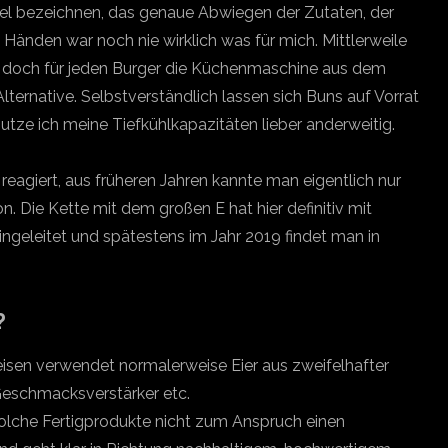
fel bezeichnen, das genaue Abwiegen der Zutaten, der
 Händen war noch nie wirklich was für mich. Mittlerweile
, doch für jeden Burger die Küchenmaschine aus dem
Alternative. Selbstverständlich lassen sich Buns auf Vorrat
utze ich meine Tiefkühlkapazitäten lieber anderweitig.
 reagiert, aus früheren Jahren kannte man eigentlich nur
. Die Kette mit dem großen E hat hier definitiv mit
geleitet und spätestens im Jahr 2019 findet man in
?
eisen verwendet normalerweise Eier aus zweifelhafter
 Geschmacksverstärker etc.
solche Fertigprodukte nicht zum Anspruch einen