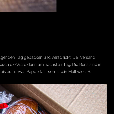
olgenden Tag gebacken und verschickt. Der Versand
t euch die Ware dann am nächsten Tag. Die Buns sind in
is auf etwas Pappe fällt somit kein Müll wie z.B.