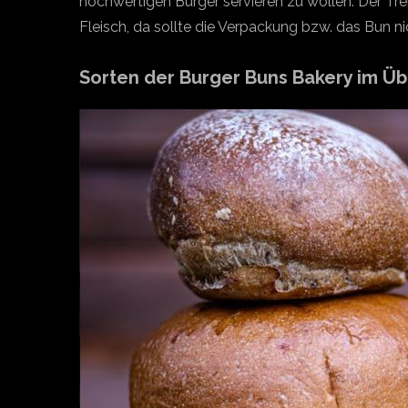
hochwertigen Burger servieren zu wollen. Der Tr
Fleisch, da sollte die Verpackung bzw. das Bun n
Sorten der Burger Buns Bakery im Üb