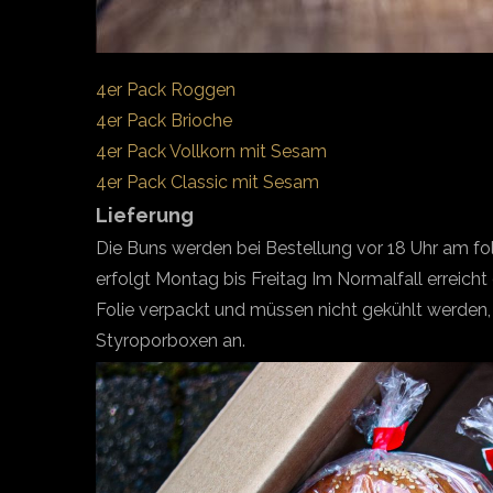
4er Pack Roggen
4er Pack Brioche
4er Pack Vollkorn mit Sesam
4er Pack Classic mit Sesam
Lieferung
Die Buns werden bei Bestellung vor 18 Uhr am f
erfolgt Montag bis Freitag Im Normalfall erreich
Folie verpackt und müssen nicht gekühlt werden, b
Styroporboxen an.