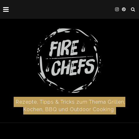
Rezepte, Tipps & Tricks zum Thema Grillen,
Kochen, BBQ und Outdoor Cooking