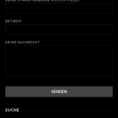
DEINE E-MAIL-ADRESSE (PFLICHTFELD)
BETREFF
DEINE NACHRICHT
SUCHE