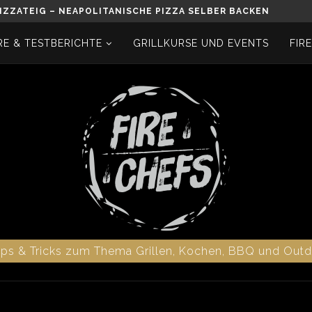
IZZATEIG – NEAPOLITANISCHE PIZZA SELBER BACKEN
E & TESTBERICHTE
GRILLKURSE UND EVENTS
FIR
pps & Tricks zum Thema Grillen, Kochen, BBQ und Out