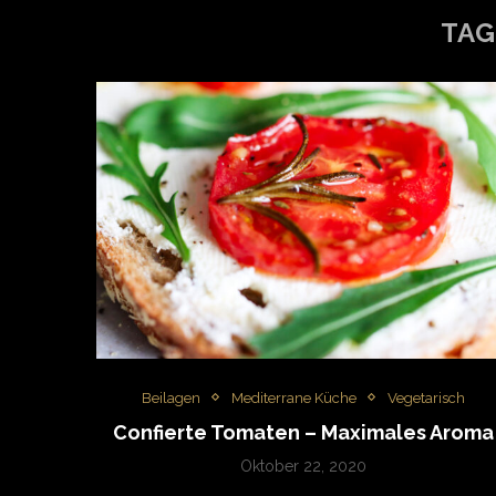
TAG
Beilagen
Mediterrane Küche
Vegetarisch
Confierte Tomaten – Maximales Aroma
Oktober 22, 2020