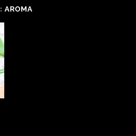
:
AROMA