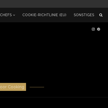
ECHEFS
COOKIE-RICHTLINIE (EU)
SONSTIGES
door Cooking